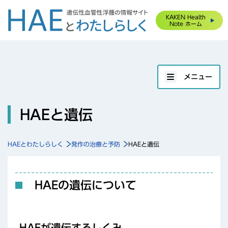
KAKEN
Health
Note
ホーム
メニュー
HAEと遺伝
HAEとわたしらしく
発作の治療と予防
HAEと遺伝
HAEの遺伝について
HAEが遺伝するしくみ