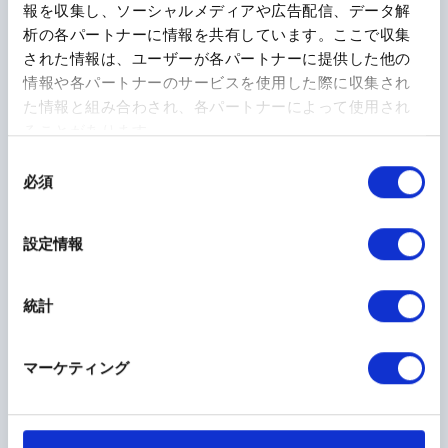
報を収集し、ソーシャルメディアや広告配信、データ解
帝王切開について
析の各パートナーに情報を共有しています。ここで収集
産後について
された情報は、ユーザーが各パートナーに提供した他の
マタニティライフ
情報や各パートナーのサービスを使用した際に収集され
その他
た情報と組み合わされ、各パートナーによって使用され
ることがあります。
同
必須
意
の
選
設定情報
択
統計
先輩ママの体験談！
マーケティング