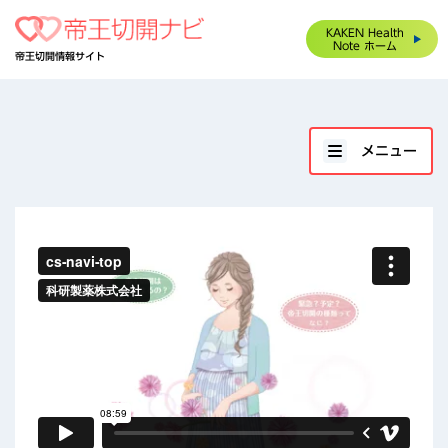
KAKEN
Health
Note
ホーム
帝王切開情報サイト
メニュー