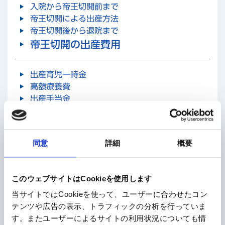
入院から帝王切開前まで
帝王切開による出産方法
帝王切開後から退院まで
帝王切開の出産費用
出産育児一時金
高額療養費
出産手当金
医療費控除（確定申告）
出産後のお話
同意
詳細
概要
次回の出産とアフターケア
帝王切開Q&A
このウェブサイトはCookieを使用します
当サイトではCookieを使って、ユーザーに合わせたコン
帝王切開に関する素朴な質問、疑問にお答えいたしま
テンツや広告の表示、トラフィックの分析を行っていま
す。
す。またユーザーによるサイトの利用状況についても情