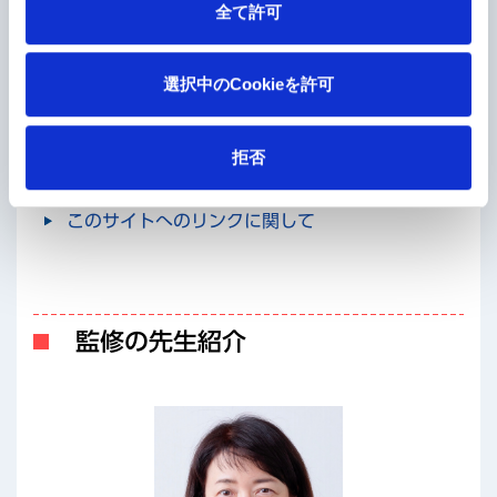
全て許可
選択中のCookieを許可
赤ちゃん成長物語
拒否
お役立ちリンク集
このサイトへのリンクに関して
監修の先生紹介