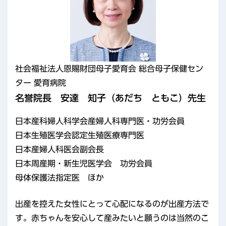
社会福祉法人恩賜財団母子愛育会 総合母子保健セン
ター 愛育病院
名誉院長 安達 知子（あだち ともこ）先生
日本産科婦人科学会産婦人科専門医・功労会員
日本生殖医学会認定生殖医療専門医
日本産婦人科医会副会長
日本周産期・新生児医学会 功労会員
母体保護法指定医 ほか
出産を控えた女性にとって心配になるのが出産方法で
す。赤ちゃんを安心して産みたいと願うのは当然のこ