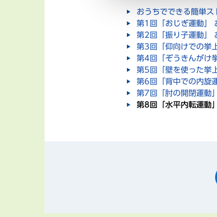
おうちでできる簡単ス
第1回「おじぎ運動」
第2回「振り子運動」
第3回「仰向けでの挙
第4回「ぞうきんがけ
第5回「壁を使った挙
第6回「背中での内旋
第7回「肘の開閉運動
第8回「水平内転運動