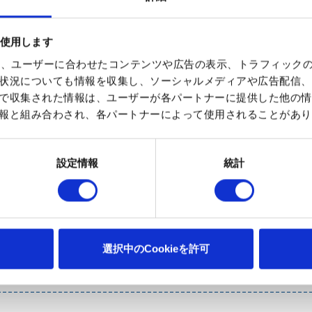
を使用します
使って、ユーザーに合わせたコンテンツや広告の表示、トラフィック
状況についても情報を収集し、ソーシャルメディアや広告配信、
監修： 慶應義塾
で収集された情報は、ユーザーが各パートナーに提供した他の情
報と組み合わされ、各パートナーによって使用されることがあり
けたり、運動を組み合わせたりしながら、毎日行ってください
合わせ、楽しく、無理なく行ってください。
設定情報
統計
選択中のCookieを許可
単ストレッチ 肩関節周囲炎（五