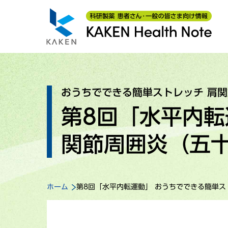
おうちでできる簡単ストレッチ 肩
第8回「水平内転
関節周囲炎（五
ホーム
第8回「水平内転運動」 おうちでできる簡単ス