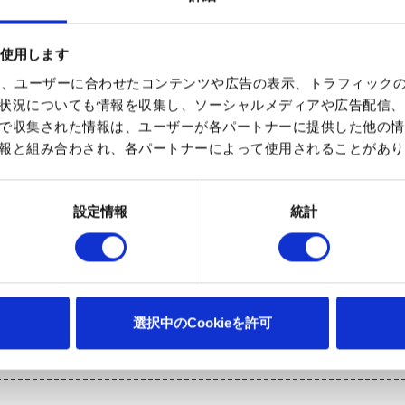
を使用します
使って、ユーザーに合わせたコンテンツや広告の表示、トラフィック
状況についても情報を収集し、ソーシャルメディアや広告配信、
監修： 慶應義塾
で収集された情報は、ユーザーが各パートナーに提供した他の情
報と組み合わされ、各パートナーによって使用されることがあり
けたり、運動を組み合わせたりしながら、毎日行ってください
合わせ、楽しく、無理なく行ってください。
設定情報
統計
選択中のCookieを許可
単ストレッチ 肩関節周囲炎（五