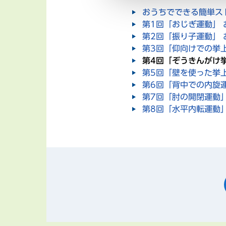
おうちでできる簡単ス
第1回「おじぎ運動」
第2回「振り子運動」
第3回「仰向けでの挙
第4回「ぞうきんがけ
第5回「壁を使った挙
第6回「背中での内旋
第7回「肘の開閉運動
第8回「水平内転運動