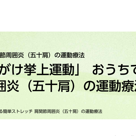
関節周囲炎（五十肩）の運動療法
がけ挙上運動」 おうち
囲炎（五十肩）の運動療
る簡単ストレッチ 肩関節周囲炎（五十肩）の運動療法