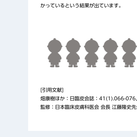
かっているという結果が出ています。
[引用文献]
畑康樹ほか：日臨皮会誌：41(1).066-076,
監修：日本臨床皮膚科医会 会長 江藤隆史先