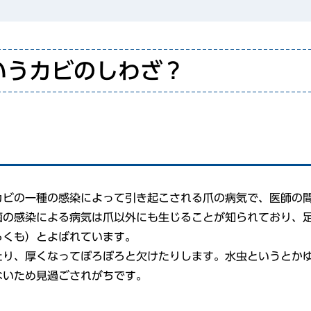
いうカビのしわざ？
カビの一種の感染によって引き起こされる爪の病気で、医師の
菌の感染による病気は爪以外にも生じることが知られており、
らくも）とよばれています。
たり、厚くなってぼろぼろと欠けたりします。水虫というとか
ないため見過ごされがちです。