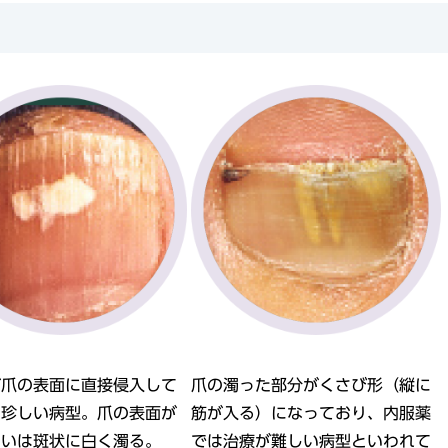
が爪の表面に直接侵入して
爪の濁った部分がくさび形（縦に
る珍しい病型。爪の表面が
筋が入る）になっており、内服薬
るいは斑状に白く濁る。
では治療が難しい病型といわれて