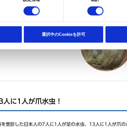
選択中のCookieを許可
や変形が進行し、
くなったりします。
3人に1人が爪水虫！
を受診した日本人の7人に1人が足の水虫、13人に1人が爪の