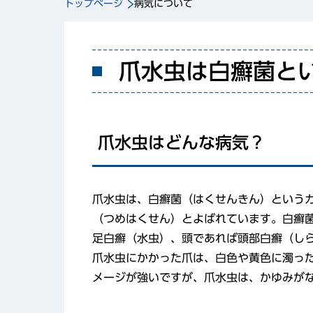
トップページ
病気について
爪水虫は白癬菌と
爪水虫はどんな病気？
爪水虫は、白癬菌（はくせんきん）という
（つめはくせん）とよばれています。白癬
足白癬（水虫）、頭であれば頭部白癬（し
爪水虫にかかった爪は、白色や黄色に濁っ
メージが強いですが、爪水虫は、かゆみが