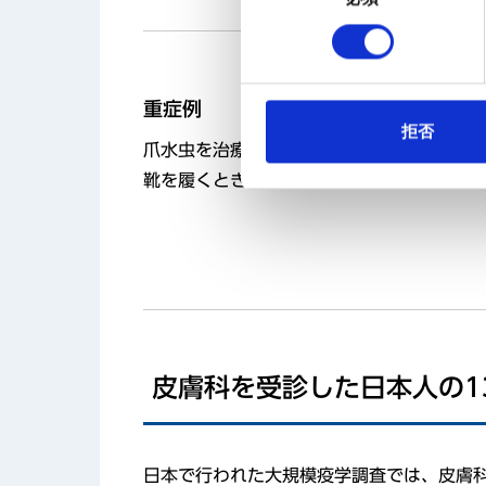
の
選
択
重症例
拒否
爪水虫を治療せずに放置すると、爪の肥厚
靴を履くときに痛みが生じたり、歩きにく
皮膚科を受診した日本人の1
日本で行われた大規模疫学調査では、皮膚科