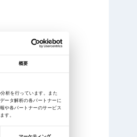
概要
の分析を行っています。また
データ解析の各パートナーに
報や各パートナーのサービス
。 また、
ます。
切です。
マーケティング