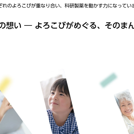
ぞれのよろこびが重なり合い、科研製薬を動かす力になってい
の想い ― よろこびがめぐる、そのま