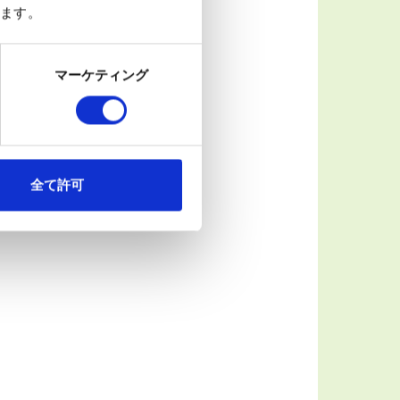
ます。
マーケティング
いく。
全て許可