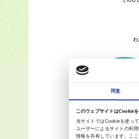
そのひ
わ
同意
このウェブサイトはCookie
当サイトではCookieを
ユーザーによるサイトの利用
情報を共有しています。ここ