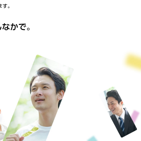
ます。
んなかで。