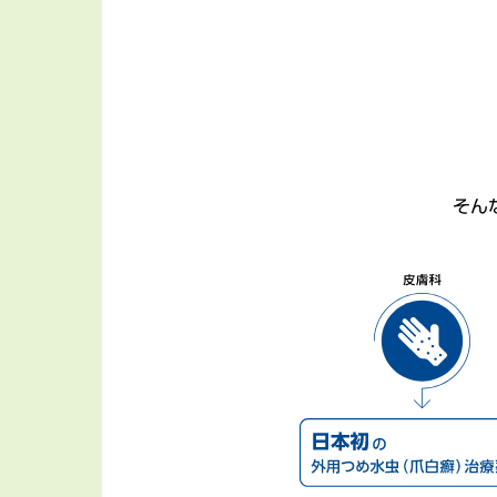
そん
皮膚科