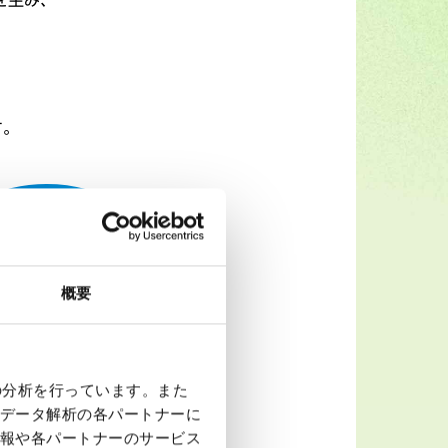
を生み、
す。
概要
の分析を行っています。また
データ解析の各パートナーに
報や各パートナーのサービス